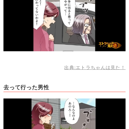
出典:エトラちゃんは見た！
去って行った男性