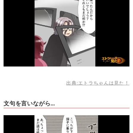
出典:エトラちゃんは見た！
文句を言いながら…