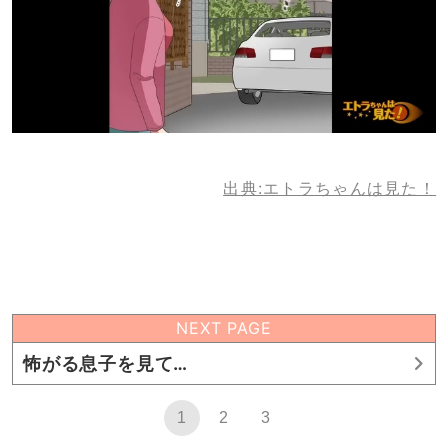
出典:エトラちゃんは見た！
NEXT PAGE
怖がる息子を見て…
1
2
3