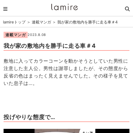
lamireトップ
＞
連載マンガ
＞
我が家の敷地内を勝手に走る車＃4
連載マンガ
2023.8.08
我が家の敷地内を勝手に走る車＃4
敷地に入ってカラーコーンを動かそうとしていた男性に
注意した主人公。男性は謝罪しましたが、その態度から
反省の色はまったく見えませんでした。その様子を見て
いた息子は…。
投げやりな態度で…