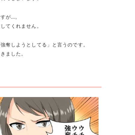
すが…。
離してくれません。
を強奪しようとしてる」と言うのです。
てきました。