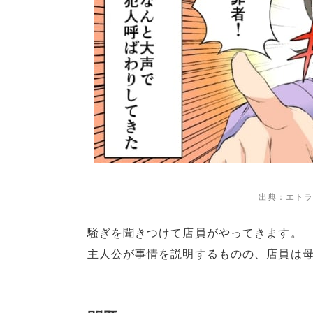
出典：エトラ
騒ぎを聞きつけて店員がやってきます。
主人公が事情を説明するものの、店員は