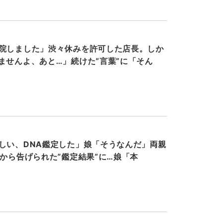
院しました」渋々休みを許可した店長。しか
ませんよ、あと…」続けた”言葉”に「そん
しい、DNA鑑定した」娘「そうなんだ」両親
父から告げられた”鑑定結果”に…娘「本