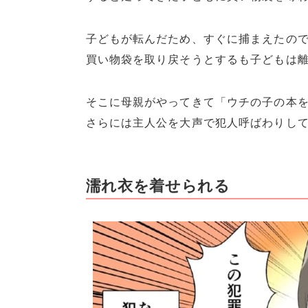
子どもが転んだため、すぐに捕まえたので
買い物袋を取り戻そうとするも子どもは
そこに母親がやってきて「ウチの子の本
さらには主人公を大声で犯人呼ばわりし
濡れ衣を着せられる