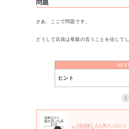
問題
さあ、ここで問題です。
どうして店員は母親の言うことを信じて
NEX
ヒント
1
【保存版】大人気マンガシリ