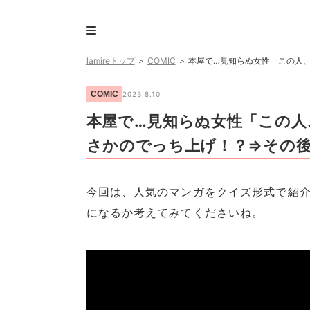
lamireトップ
＞
COMIC
＞
本屋で…見知らぬ女性「この人
COMIC
2023.8.10
本屋で…見知らぬ女性「この人
さかのでっち上げ！？⇒その後
今回は、人気のマンガをクイズ形式で紹介
になるか考えてみてくださいね。