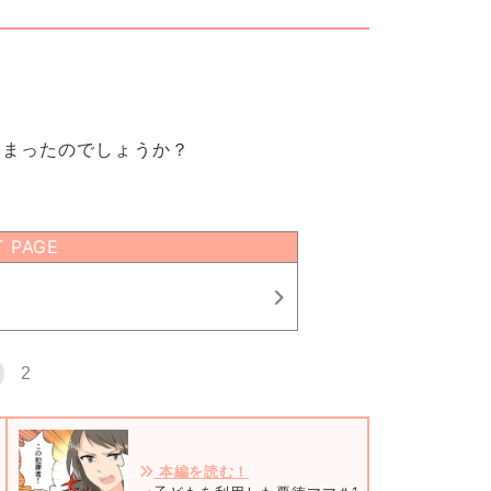
しまったのでしょうか？
T PAGE
2
本編を読む！