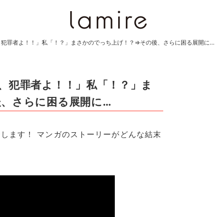
、犯罪者よ！！」私「！？」まさかのでっち上げ！？⇒その後、さらに困る展開に…
、犯罪者よ！！」私「！？」ま
、さらに困る展開に…
します！ マンガのストーリーがどんな結末