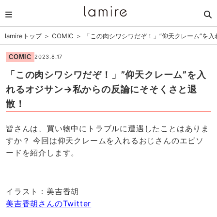
lamireトップ
＞
COMIC
＞
「この肉シワシワだぞ！」”仰天クレーム”を
COMIC
2023.8.17
「この肉シワシワだぞ！」”仰天クレーム”を入
れるオジサン→私からの反論にそそくさと退
散！
皆さんは、買い物中にトラブルに遭遇したことはありま
すか？ 今回は仰天クレームを入れるおじさんのエピソ
ードを紹介します。
イラスト：美吉香胡
美吉香胡さんのTwitter