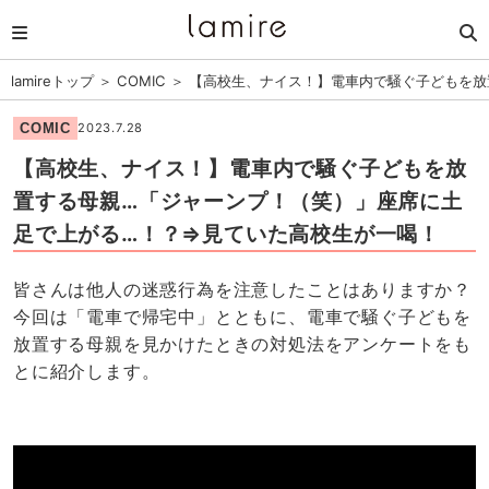
lamireトップ
＞
COMIC
＞
【高校生、ナイス！】電車内で騒ぐ子どもを放
COMIC
2023.7.28
【高校生、ナイス！】電車内で騒ぐ子どもを放
置する母親…「ジャーンプ！（笑）」座席に土
足で上がる…！？⇒見ていた高校生が一喝！
皆さんは他人の迷惑行為を注意したことはありますか？
今回は「電車で帰宅中」とともに、電車で騒ぐ子どもを
放置する母親を見かけたときの対処法をアンケートをも
とに紹介します。