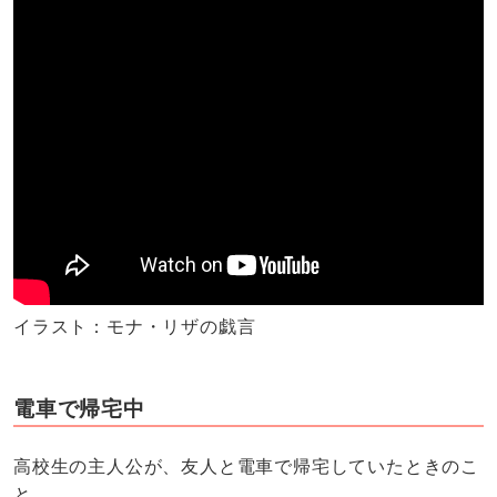
イラスト：モナ・リザの戯言
電車で帰宅中
高校生の主人公が、友人と電車で帰宅していたときのこ
と。