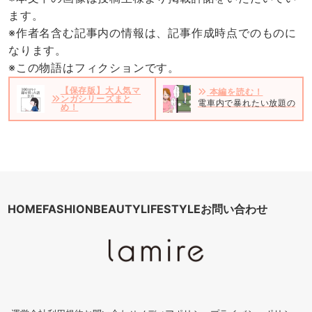
ます。
※作者名含む記事内の情報は、記事作成時点でのものに
なります。
※この物語はフィクションです。
【保存版】大人気マ
本編を読む！
ンガシリーズまと
電車内で暴れたい放題の男の
め！
HOME
FASHION
BEAUTY
LIFESTYLE
お問い合わせ