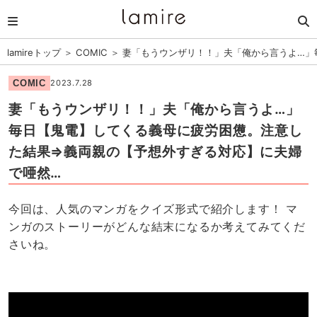
lamireトップ
＞
COMIC
＞
妻「もうウンザリ！！」夫「俺から言うよ…」
COMIC
2023.7.28
妻「もうウンザリ！！」夫「俺から言うよ…」
毎日【鬼電】してくる義母に疲労困憊。注意し
た結果⇒義両親の【予想外すぎる対応】に夫婦
で唖然…
今回は、人気のマンガをクイズ形式で紹介します！ マ
ンガのストーリーがどんな結末になるか考えてみてくだ
さいね。