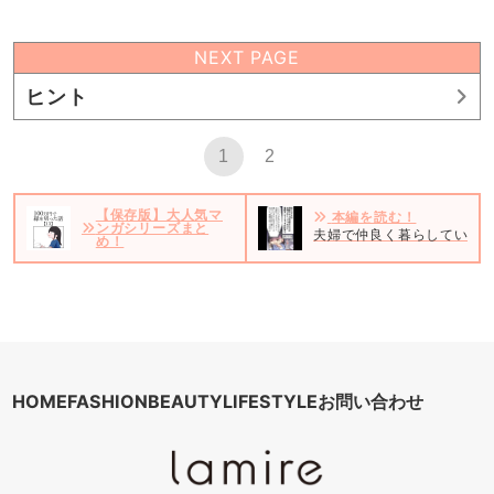
NEXT PAGE
ヒント
1
2
【保存版】大人気マ
本編を読む！
ンガシリーズまと
夫婦で仲良く暮らしている私
め！
HOME
FASHION
BEAUTY
LIFESTYLE
お問い合わせ