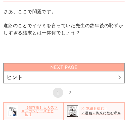
さあ、ここで問題です。
進路のことでイヤミを言っていた先生の数年後の恥ずか
しすぎる結末とは一体何でしょう？
NEXT PAGE
ヒント
1
2
【保存版】大人気マ
本編を読む！
ンガシリーズまと
＜漫画＞将来に悩む私をバカ
め！