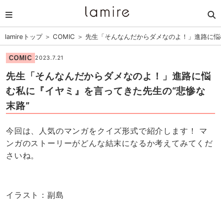
lamireトップ
＞
COMIC
＞
先生「そんなんだからダメなのよ！」進路に悩
COMIC
2023.7.21
先生「そんなんだからダメなのよ！」進路に悩
む私に『イヤミ』を言ってきた先生の“悲惨な
末路”
今回は、人気のマンガをクイズ形式で紹介します！ マ
ンガのストーリーがどんな結末になるか考えてみてくだ
さいね。
イラスト：副島