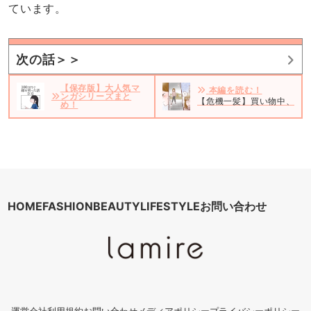
ています。
次の話＞＞
【保存版】大人気マ
本編を読む！
ンガシリーズまと
【危機一髪】買い物中、一瞬
め！
HOME
FASHION
BEAUTY
LIFESTYLE
お問い合わせ