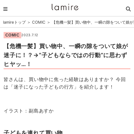
lamireトップ
＞
COMIC
＞
【危機一髪】買い物中、一瞬の隙をついて娘が
COMIC
2023.7.12
【危機一髪】買い物中、一瞬の隙をついて娘が
迷子に！？→“子どもならではの行動”に思わず
ヒヤッ…！
皆さんは、買い物中に焦った経験はありますか？ 今回
は「迷子になった子どもの行方」を紹介します！
イラスト：副島あすか
子どもを連れて買い物