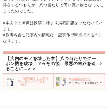
得をするつもりが、八つ当たりで高い買い物となってし
まったのでした。
※本文中の画像は投稿主様より掲載許諾をいただいてい
ます。
※作者名含む記事内の情報は、記事作成時点でのものに
なります。
【店内のモノを壊した客】八つ当たりでクー
ポン機を破壊！？⇒その後、最悪の末路を辿
ることに…＞＞
【保存版】大人気マ
本編を読む！
ンガシリーズまと
クーポンデイで賑わうとあ
め！