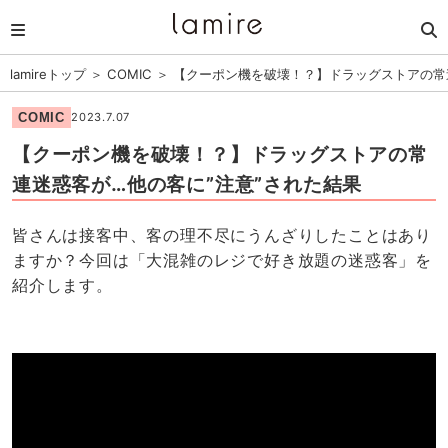
lamireトップ
＞
COMIC
＞
【クーポン機を破壊！？】ドラッグストアの常
COMIC
2023.7.07
【クーポン機を破壊！？】ドラッグストアの常
連迷惑客が…他の客に”注意”された結果
皆さんは接客中、客の理不尽にうんざりしたことはあり
ますか？今回は「大混雑のレジで好き放題の迷惑客」を
紹介します。