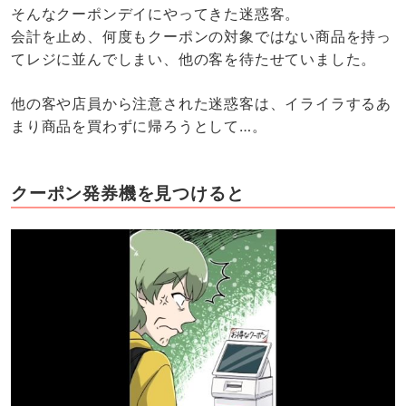
そんなクーポンデイにやってきた迷惑客。
会計を止め、何度もクーポンの対象ではない商品を持っ
てレジに並んでしまい、他の客を待たせていました。
他の客や店員から注意された迷惑客は、イライラするあ
まり商品を買わずに帰ろうとして…。
クーポン発券機を見つけると