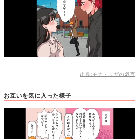
出典:モナ・リザの戯言
お互いを気に入った様子