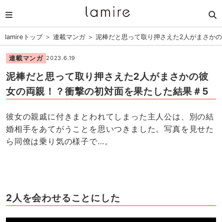
lamireトップ
＞
連載マンガ
＞
泥棒だと思って取り押さえた2人がまさか
連載マンガ
2023.6.19
泥棒だと思って取り押さえた2人がまさかの彼
女の両親！？衝撃の初対面を果たした結果＃5
彼女の親戚に付きまとわれてしまった主人公は、別の結
婚相手をあてがうことを思いつきました。写真を見せた
ら同僚は乗り気の様子で…。
2人を会わせることにした