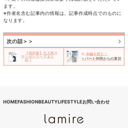
ます。
※作者名含む記事内の情報は、記事作成時点でのものに
なります。
次の話＞＞
【保存版】大人気マ
本編を読む！
ンガシリーズまと
＜パート仲間からの裏切り行
め！
HOME
FASHION
BEAUTY
LIFESTYLE
お問い合わせ