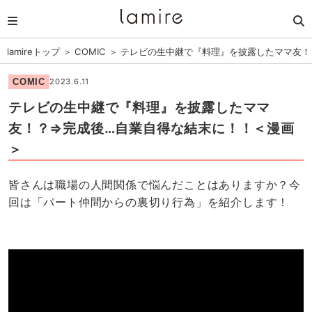
lamireトップ
＞
COMIC
＞
テレビの生中継で『料理』を披露したママ友！
COMIC
2023.6.11
テレビの生中継で『料理』を披露したママ
友！？⇒完成後…自業自得な結末に！！＜漫画
＞
皆さんは職場の人間関係で悩んだことはありますか？今
回は「パート仲間からの裏切り行為」を紹介します！