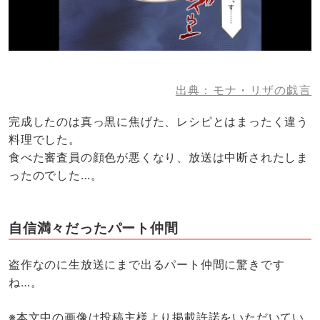
出典：モナ・リザの戯言
完成したのは真っ黒に焦げた、レシピとはまったく違う
料理でした。
食べた審査員の顔色が悪くなり、放送は中断されたしま
ったのでした…。
自信満々だったパート仲間
盗作なのに生放送にまで出るパート仲間に驚きです
ね…。
※本文中の画像は投稿主様より掲載許諾をいただいてい