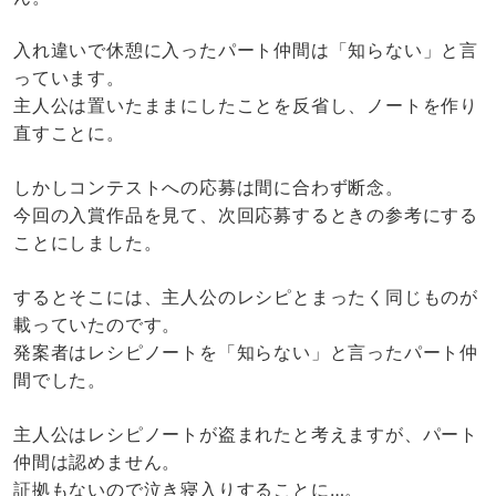
入れ違いで休憩に入ったパート仲間は「知らない」と言
っています。
主人公は置いたままにしたことを反省し、ノートを作り
直すことに。
しかしコンテストへの応募は間に合わず断念。
今回の入賞作品を見て、次回応募するときの参考にする
ことにしました。
するとそこには、主人公のレシピとまったく同じものが
載っていたのです。
発案者はレシピノートを「知らない」と言ったパート仲
間でした。
主人公はレシピノートが盗まれたと考えますが、パート
仲間は認めません。
証拠もないので泣き寝入りすることに…。