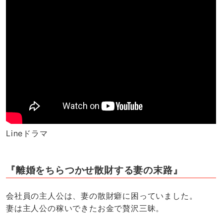
Lineドラマ
『離婚をちらつかせ散財する妻の末路』
会社員の主人公は、妻の散財癖に困っていました。
妻は主人公の稼いできたお金で贅沢三昧。