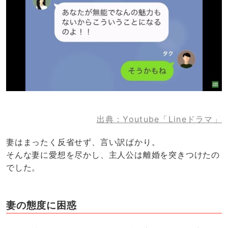
出典：Youtube「Lineドラマ」
妻はまったく反省せず、言い訳ばかり。
そんな妻に愛想を尽かし、主人公は離婚を突きつけたの
でした。
妻の態度に困惑