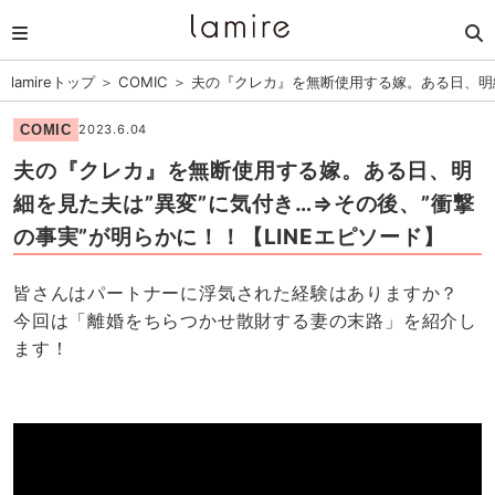
lamireトップ
＞
COMIC
＞
夫の『クレカ』を無断使用する嫁。ある日、明細
COMIC
2023.6.04
夫の『クレカ』を無断使用する嫁。ある日、明
細を見た夫は”異変”に気付き…⇒その後、”衝撃
の事実”が明らかに！！【LINEエピソード】
皆さんはパートナーに浮気された経験はありますか？
今回は「離婚をちらつかせ散財する妻の末路」を紹介し
ます！