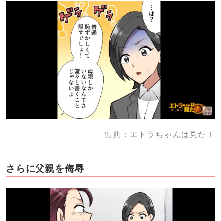
出典：エトラちゃんは見た！
さらに父親を侮辱