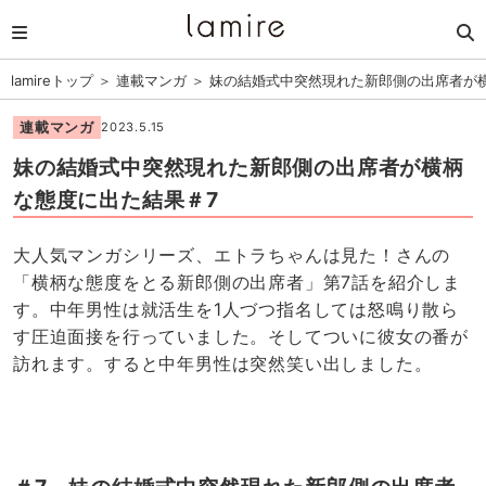
lamireトップ
＞
連載マンガ
＞
妹の結婚式中突然現れた新郎側の出席者が
連載マンガ
2023.5.15
妹の結婚式中突然現れた新郎側の出席者が横柄
な態度に出た結果＃7
大人気マンガシリーズ、エトラちゃんは見た！さんの
「横柄な態度をとる新郎側の出席者」第7話を紹介しま
す。中年男性は就活生を1人づつ指名しては怒鳴り散ら
す圧迫面接を行っていました。そしてついに彼女の番が
訪れます。すると中年男性は突然笑い出しました。