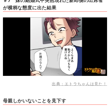
＃7 妹の結婚式中突然現れた新郎側の出席者
が横柄な態度に出た結果
出典：エトラちゃんは見た！
母親しかいないことを見下す