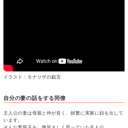
イラスト：モナリザの戯言
自分の妻の話をする同僚
主人公の妻は母親と仲が良く、頻繁に実家に顔を出して
います。
そんな妻親子を、微笑ましく思っていた主人公。