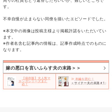
周りの社員もどう返答したらいいか、難しいところで
す。
不幸自慢が止まらない同僚を描いたエピソードでした。
※本文中の画像は投稿主様より掲載許諾をいただいてい
ます。
※作者名含む記事内の情報は、記事作成時点でのものに
なります。
嫁の悪口を言いふらす夫の末路＞＞
【保存版】大人気マ
本編を読む！
ンガシリーズまと
＜サイテー夫の末路＃1＞
め！