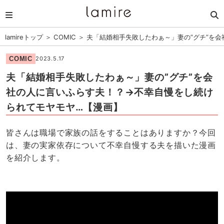
lamireトップ
＞
COMIC
＞
夫「結婚相手失敗したわぁ～」妻の”グチ”を
COMIC
2023.5.17
夫「結婚相手失敗したわぁ～」妻の”グチ”を会
社の人に言いふらす夫！？→不幸自慢をし続け
られてモヤモヤ…【漫画】
皆さんは職場で家族の話をすることはありますか？今回
は、妻の実家依存について不幸自慢する夫を描いた漫画
を紹介します。