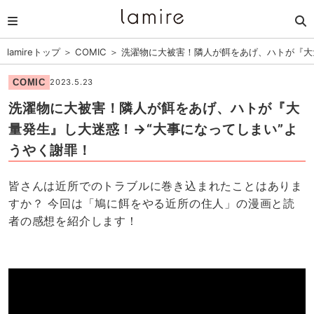
lamireトップ
＞
COMIC
＞
洗濯物に大被害！隣人が餌をあげ、ハトが『大
COMIC
2023.5.23
洗濯物に大被害！隣人が餌をあげ、ハトが『大
量発生』し大迷惑！→“大事になってしまい”よ
うやく謝罪！
皆さんは近所でのトラブルに巻き込まれたことはありま
すか？ 今回は「鳩に餌をやる近所の住人」の漫画と読
者の感想を紹介します！