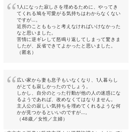
1人になった寂しさを埋めるために、やってき
てくれる鳩を可愛がる気持ちはわからなくない
ですが…。
近所のことももっと考えなければいけなかった
なと思いました。
苦情に逆ギレして怒鳴り返してしまって驚きま
したが、反省できてよかったと思いました。
（匿名）
広い家から妻も息子もいなくなり、1人暮らし
がとても寂しかったのでしょう。
しかし、自分のとった行動が他の人の迷惑にな
るようであれば、改めなくてはなりません。
主人公の寂しい気持ちを埋めてくれるような何
かが見つかるといいのですが…。
（48歳／女性／主婦）