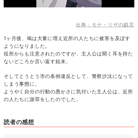
出典：モナ・リザの戯言
1ヶ月後、鳩は大量に増え近所の人たちに被害を及ぼす
ようになりました。
役所からも注意されたのですが、主人公は聞く耳を持た
ないどころか言い返す始末。
そしてとうとう市の条例違反として、警察沙汰になって
しまう事態に。
ようやく自分の行動の愚かさに気付いた主人公は、近所
の人たちに謝罪をしたのでした。
読者の感想