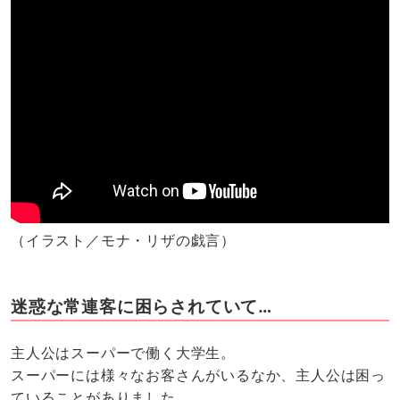
（イラスト／モナ・リザの戯言）
迷惑な常連客に困らされていて…
主人公はスーパーで働く大学生。
スーパーには様々なお客さんがいるなか、主人公は困っ
ていることがありました。