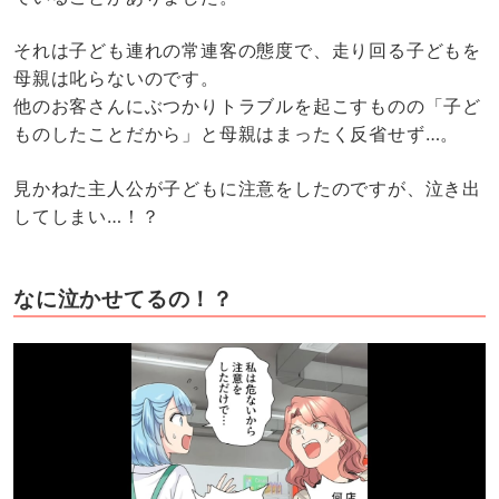
それは子ども連れの常連客の態度で、走り回る子どもを
母親は叱らないのです。
他のお客さんにぶつかりトラブルを起こすものの「子ど
ものしたことだから」と母親はまったく反省せず…。
見かねた主人公が子どもに注意をしたのですが、泣き出
してしまい…！？
なに泣かせてるの！？