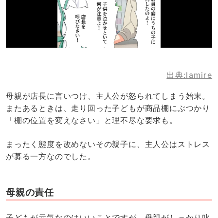
出典:lamire
母親が店長に言いつけ、主人公が怒られてしまう始末。
またあるときは、走り回った子どもが商品棚にぶつかり
「棚の位置を変えなさい」と理不尽な要求も。
まったく態度を改めないその親子に、主人公はストレス
が募る一方なのでした。
母親の責任
子どもが元気なのはいいことですが、母親がしっかり叱