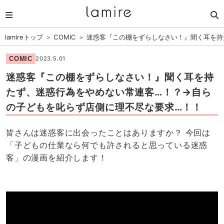
lamireトップ
＞
COMIC
＞
迷惑客『この棚をずらしなさい！』聞く耳を持
COMIC
2023.5.01
迷惑客『この棚をずらしなさい！』聞く耳を持
たず、迷惑行為をやめない常連客…！？→自ら
の子どもを叱らず店側に理不尽な要求…！！
皆さんは迷惑客に出会ったことはありますか？ 今回は
「子どもの仕業なら何でも許されると思っている迷惑
客」の漫画を紹介します！