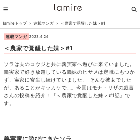
lamireトップ
＞
連載マンガ
＞
＜農家で覚醒した妹＞#1
連載マンガ
2023.4.24
＜農家で覚醒した妹＞#1
ソラは夫のコウジと共に義実家へ遊びに来ていました。
義実家で好き放題している義妹のヒサメは定職にもつか
ず、実家に寄生し続けていました。 そんな彼女でした
が、あることがキッカケで…。今回はモナ・リザの戯言
さんの投稿を紹介！『＜農家で覚醒した妹＞#1話』で
す。
義実家に遊びにきたソラ