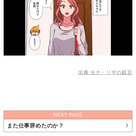
出典:モナ・リザの戯言
NEXT PAGE
また仕事辞めたのか？