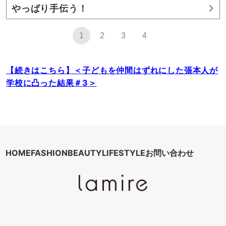
やっぱり手伝う！
1
2
3
4
【続きはこちら】＜子どもを仲間はずれにした張本人が
学校に凸った結果＃3＞
HOME
FASHION
BEAUTY
LIFESTYLE
お問い合わせ