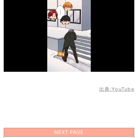
出典:YouTube
NEXT PAGE