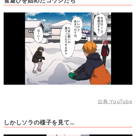
雪遊びを始めたコウジたち
出典:YouTube
しかしソラの様子を見て…