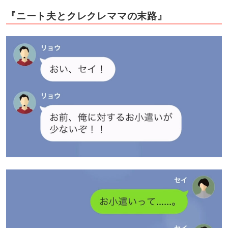
『ニート夫とクレクレママの末路』