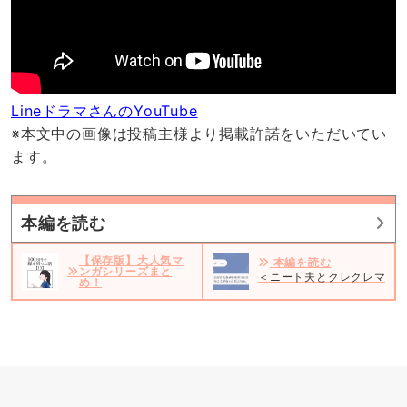
LineドラマさんのYouTube
※本文中の画像は投稿主様より掲載許諾をいただいてい
ます。
本編を読む
【保存版】大人気マ
本編を読む
ンガシリーズまと
＜ニート夫とクレクレママの
め！