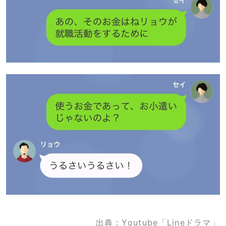
出典：Youtube「Lineドラマ」