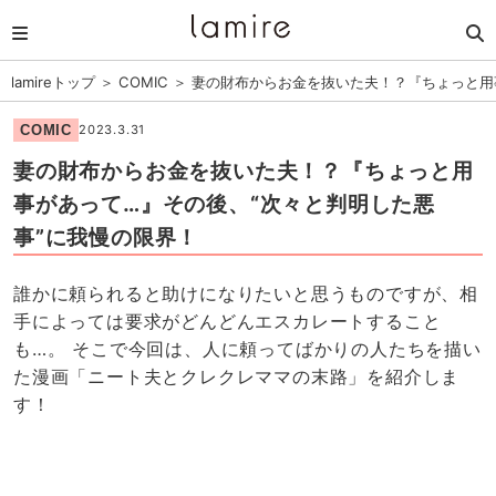
lamireトップ
＞
COMIC
＞
妻の財布からお金を抜いた夫！？『ちょっと用
COMIC
2023.3.31
妻の財布からお金を抜いた夫！？『ちょっと用
事があって…』その後、“次々と判明した悪
事”に我慢の限界！
誰かに頼られると助けになりたいと思うものですが、相
手によっては要求がどんどんエスカレートすること
も…。 そこで今回は、人に頼ってばかりの人たちを描い
た漫画「ニート夫とクレクレママの末路」を紹介しま
す！