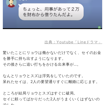
出典：Youtube「Lineドラマ」
驚いたことにリョウは働かないだけでなく、セイのお金
を勝手に持ち出すようになります。
その後さらに追い打ちをかける出来事が…。
なんとリョウとスズは浮気をしていたのです。
呆れたセイは、2人の要望通りすぐに離婚に応じます。
ところが結局リョウとスズはすぐに破局。
セイに頼ってばかりだった2人がうまくいくはずないの
でした。