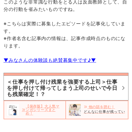
このような非常識な行動をとる人は反面教師として、自
分の行動を省みたいものですね。
※こちらは実際に募集したエピソードを記事化していま
す。
※作者名含む記事内の情報は、記事作成時点のものにな
ります。
▼みなさんの体験談も絶賛募集中です♪▼
＜仕事を押し付け残業を強要する上司＞仕事
を押し付けて帰ってしまう上司のせいで今日
も残業確定！？
【保存版】大人気マ
他の話を読む！
ンガシリーズまと
どんなに仕事が残っていて
め！