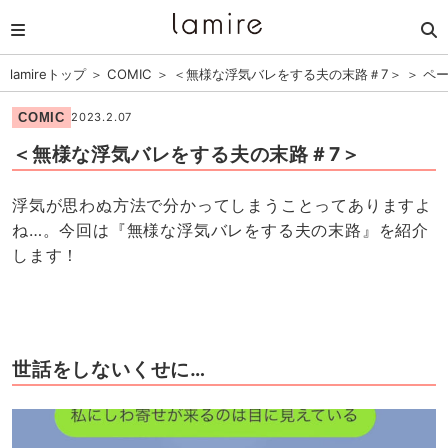
lamireトップ
＞
COMIC
＞
＜無様な浮気バレをする夫の末路＃7＞
＞
ペー
COMIC
2023.2.07
＜無様な浮気バレをする夫の末路＃7＞
浮気が思わぬ方法で分かってしまうことってありますよ
ね…。今回は『無様な浮気バレをする夫の末路』を紹介
します！
世話をしないくせに…