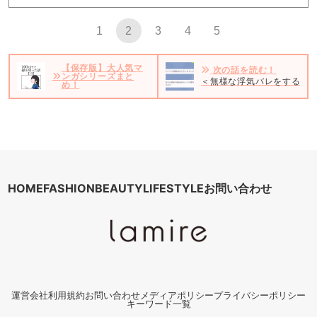
1
2
3
4
5
【保存版】大人気マ
次の話を読む！
ンガシリーズまと
＜無様な浮気バレをする夫の
め！
HOME
FASHION
BEAUTY
LIFESTYLE
お問い合わせ
運営会社
利用規約
お問い合わせ
メディアポリシー
プライバシーポリシー
キーワード一覧