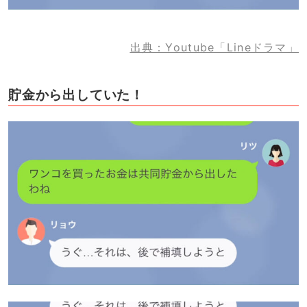
出典：Youtube「Lineドラマ」
貯金から出していた！