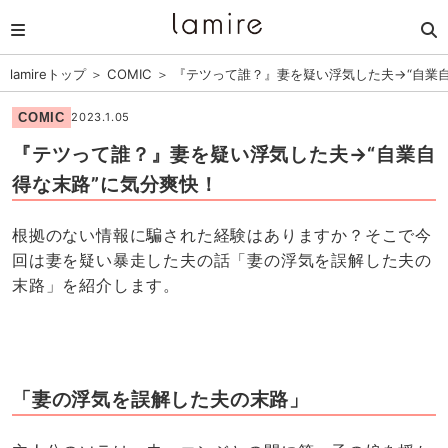
lamireトップ
＞
COMIC
＞
『テツって誰？』妻を疑い浮気した夫→“自業
COMIC
2023.1.05
『テツって誰？』妻を疑い浮気した夫→“自業自
得な末路”に気分爽快！
根拠のない情報に騙された経験はありますか？そこで今
回は妻を疑い暴走した夫の話「妻の浮気を誤解した夫の
末路」を紹介します。
「妻の浮気を誤解した夫の末路」