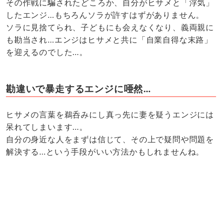
その作戦に騙されたどころか、自分がヒサメと「浮気」
したエンジ…もちろんソラが許すはずがありません。
ソラに見捨てられ、子どもにも会えなくなり、義両親に
も勘当され…エンジはヒサメと共に「自業自得な末路」
を迎えるのでした…。
勘違いで暴走するエンジに唖然…
ヒサメの言葉を鵜呑みにし真っ先に妻を疑うエンジには
呆れてしまいます…。
自分の身近な人をまずは信じて、その上で疑問や問題を
解決する…という手段がいい方法かもしれませんね。