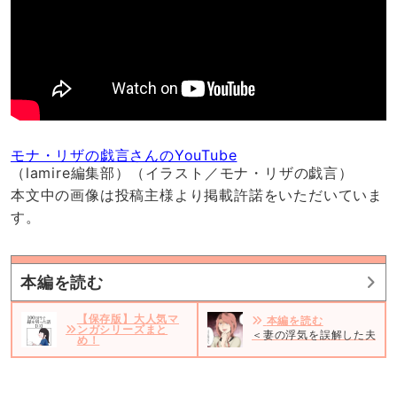
モナ・リザの戯言さんのYouTube
（lamire編集部）（イラスト／モナ・リザの戯言）
本文中の画像は投稿主様より掲載許諾をいただいていま
す。
本編を読む
【保存版】大人気マ
本編を読む
ンガシリーズまと
＜妻の浮気を誤解した夫の末
め！