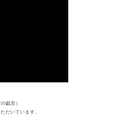
ザの戯言）
いただいています。