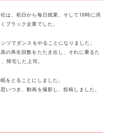
社は、初日から毎日残業、そして19時に消
なくブラック企業でした。
テンツでダンスをやることになりました。
最高の再生回数をたたき出し、それに乗るた
し、帰宅した上司。
睡眠をとることにしました。
を思いつき、動画を撮影し、投稿しました。
。
？