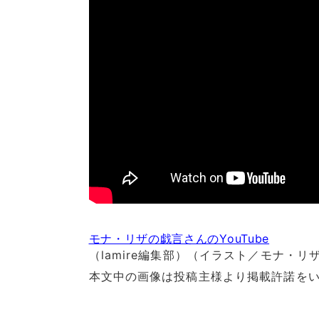
モナ・リザの戯言さんのYouTube
（lamire編集部）（イラスト／モナ・リ
本文中の画像は投稿主様より掲載許諾を