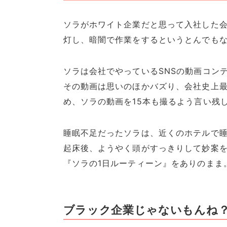
ソラがホワイト企業だと思って入社した会
灯し、暗闇で作業をするというとんでも
ソラは会社でやっているSNSの動画コン
その動画は思いのほかバズり、会社史上
め、ソラの動画を15本も撮るよう言い残
睡眠不足だったソラは、近くのホテルで
起床後、ようやく頭がすっきりして妙案
『ソラの1日ルーティーン』をありのまま
ブラック企業じゃないもんね