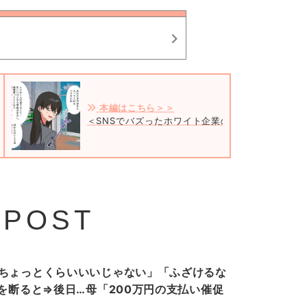
本編はこちら＞＞
＜SNSでバズったホワイト企業の実態＃1＞
 POST
ちょっとくらいいいじゃない」「ふざけるな
”を断ると⇒後日…母「200万円の支払い催促