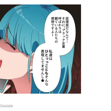
outube