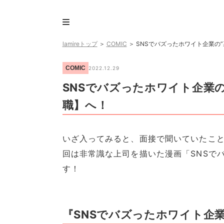
lamireトップ
＞
COMIC
＞
SNSでバズったホワイト企業の
COMIC
2022.12.29
SNSでバズったホワイト企業の
職】へ！
いざ入ってみると、面接で聞いていたこと
回は非常識な上司を描いた漫画「SNSで
す！
『SNSでバズったホワイト企