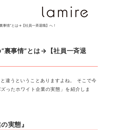
”裏事情”とは→【社員一斉退職】へ！
”裏事情”とは→【社員一斉退
と違うということありますよね。 そこで今
バズったホワイト企業の実態」を紹介しま
業の実態』