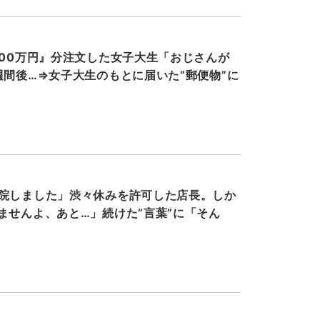
000万円』分注文した女子大生「おじさんが
週間後…⇒女子大生のもとに届いた”郵便物”に
院しました」渋々休みを許可した店長。しか
ませんよ、あと…」続けた”言葉”に「そん