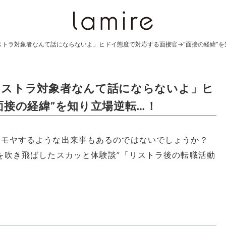
トラ対象者なんて話にならないよ」ヒドイ態度で対応する面接官→“面接の経緯”を
リストラ対象者なんて話にならないよ」ヒ
面接の経緯”を知り立場逆転…！
ヤモヤするような出来事もあるのではないでしょうか？
を吹き飛ばしたスカッと体験談”「リストラ後の転職活動