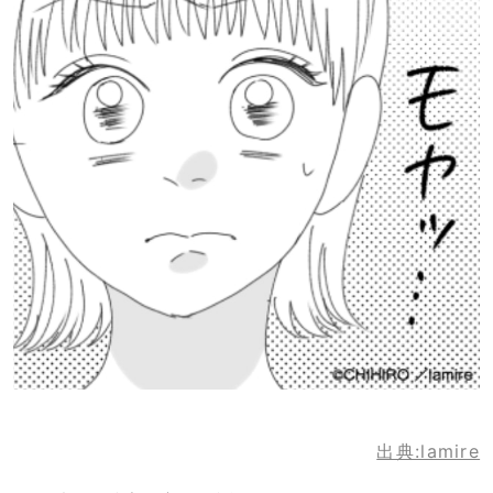
出典:lamire