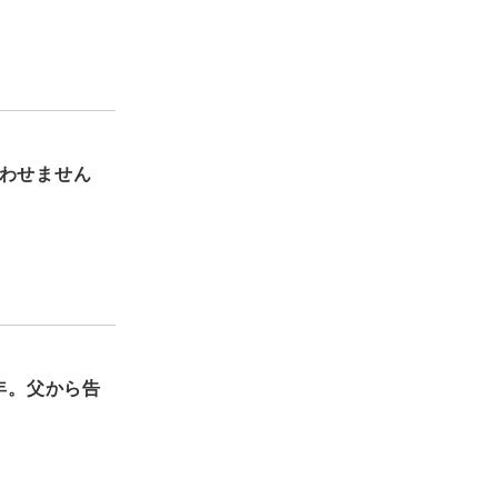
わせません
年。父から告