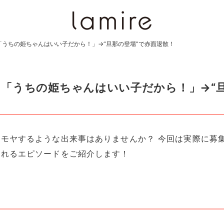
うちの姫ちゃんはいい子だから！」→“旦那の登場”で赤面退散！
「うちの姫ちゃんはいい子だから！」→“
モヤするような出来事はありませんか？ 今回は実際に募
くれるエピソードをご紹介します！