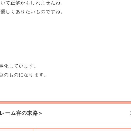
おいて正解かもしれませんね。
て優しくありたいものですね。
事化しています。
点のものになります。
レーム客の末路＞