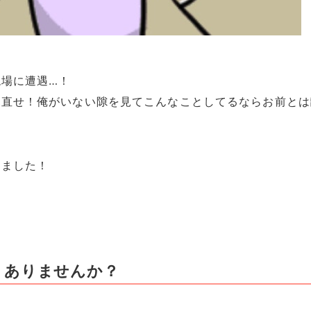
場に遭遇…！
見直せ！俺がいない隙を見てこんなことしてるならお前とは
きました！
、ありませんか？