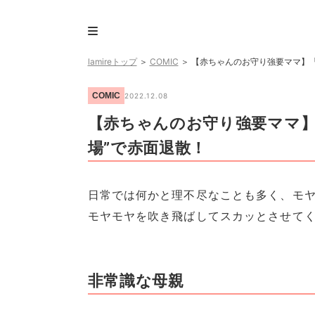
lamireトップ
＞
COMIC
＞
【赤ちゃんのお守り強要ママ】「
COMIC
2022.12.08
【赤ちゃんのお守り強要ママ】
場”で赤面退散！
日常では何かと理不尽なことも多く、モヤ
モヤモヤを吹き飛ばしてスカッとさせて
非常識な母親