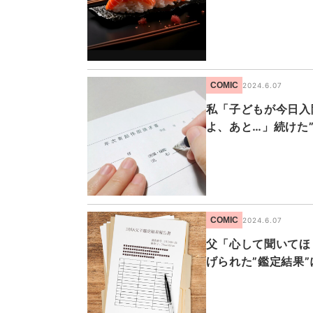
COMIC
2024.6.07
私「子どもが今日入
よ、あと…」続けた
COMIC
2024.6.07
父「心して聞いてほ
げられた”鑑定結果