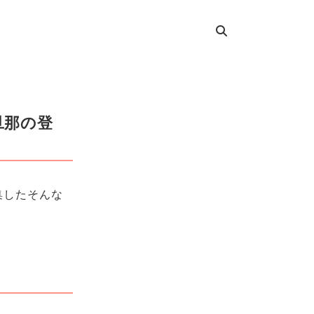
旦那の登
集したそんな