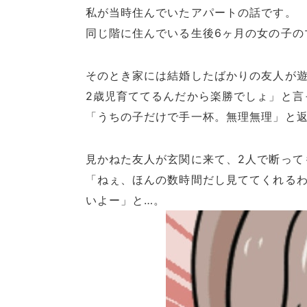
私が当時住んでいたアパートの話です。
同じ階に住んでいる生後6ヶ月の女の子の
そのとき家には結婚したばかりの友人が
2歳児育ててるんだから楽勝でしょ」と言
「うちの子だけで手一杯。無理無理」と
見かねた友人が玄関に来て、2人で断って
「ねぇ、ほんの数時間だし見ててくれる
いよー」と…。