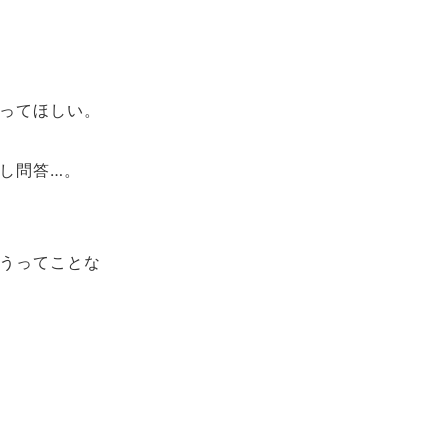
ってほしい。
し問答…。
うってことな