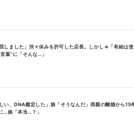
院しました」渋々休みを許可した店長。しかし⇒「有給は使
”言葉”に「そんな…」
しい、DNA鑑定した」娘「そうなんだ」両親の離婚から15
”に…娘「本当…？」