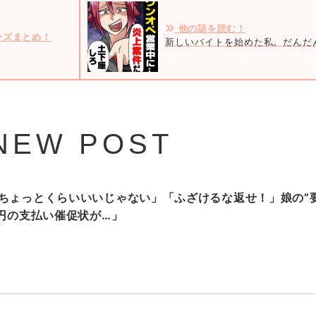
他の話を読む！
ーズまとめ！
新しいバイトを始めた私。だんだ
NEW POST
ちょっとくらいいいじゃない」「ふざけるな返せ！」娘の”
万円の支払い催促状が…」