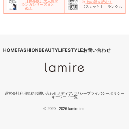
【保存版】大人気マ
他の話を読む！
ンガシリーズまと
【スカッと】「ランクもう1
め！
HOME
FASHION
BEAUTY
LIFESTYLE
お問い合わせ
運営会社
利用規約
お問い合わせ
メディアポリシー
プライバシーポリシー
キーワード一覧
© 2020 - 2026 lamire inc.