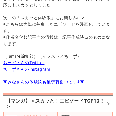
応にもスカッとしました！
次回の「スカッと体験談」もお楽しみに♪
※こちらは実際に募集したエピソードを漫画化していま
す。
※作者名含む記事内の情報は、記事作成時点のものにな
ります。
（lamire編集部）（イラスト／ちーず）
ちーずさんのTwitter
ちーずさんのInstagram
▼みなさんの体験談も絶賛募集中です♪▼
【マンガ】＜スカッと！エピソードTOP10！
＞