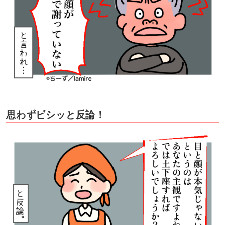
思わずビシッと反論！