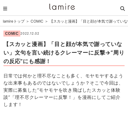
lamireトップ
＞
COMIC
＞
【スカッと漫画】「目と顔が本気で謝っていな
COMIC
2022.12.02
【スカッと漫画】「目と顔が本気で謝っていな
い」文句を言い続けるクレーマーに反撃→“周り
の反応”にも感謝！
日常では何かと理不尽なことも多く、モヤモヤするよう
な出来事もあるのではないでしょうか？そこで今回は、
実際に募集した“モヤモヤを吹き飛ばしたスカッと体験
談”「理不尽クレーマーに反撃！」を漫画にしてご紹介
します！