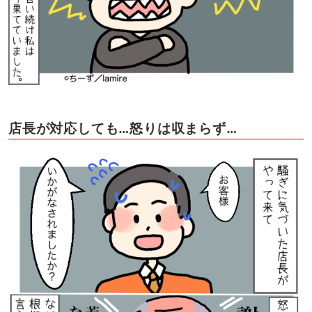
店長が対応しても…怒りは収まらず…