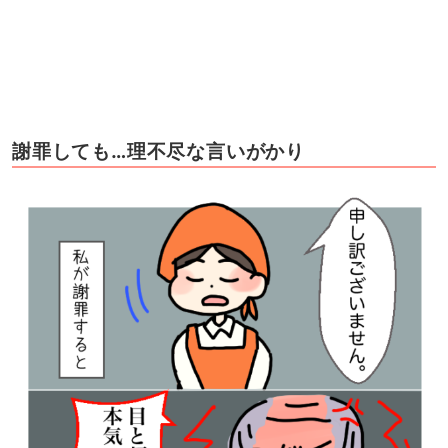
謝罪しても…理不尽な言いがかり