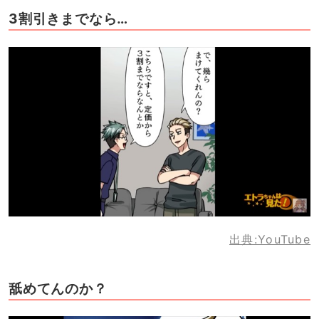
3割引きまでなら…
出典:YouTube
舐めてんのか？