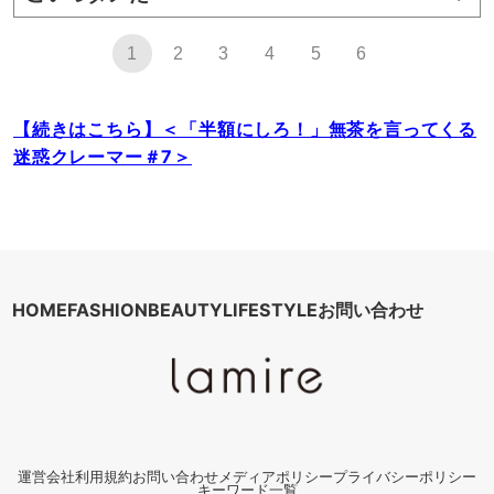
1
2
3
4
5
6
【続きはこちら】＜「半額にしろ！」無茶を言ってくる
迷惑クレーマー＃7＞
HOME
FASHION
BEAUTY
LIFESTYLE
お問い合わせ
運営会社
利用規約
お問い合わせ
メディアポリシー
プライバシーポリシー
キーワード一覧