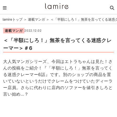
lamireトップ
＞
連載マンガ
＞
＜「半額にしろ！」無茶を言ってくる迷惑
連載マンガ
2022.12.02
＜「半額にしろ！」無茶を言ってくる迷惑クレ
ーマー＞＃6
大人気マンガシリーズ、今回はエトラちゃんは見た！さ
んの投稿をご紹介！『「半額にしろ！」無茶を言ってく
る迷惑クレーマー6話』です。別のショップの商品を置
いていないというだけでクレームをつけていたディーラ
ー店員。さらに代わりに店内のソファーを値引きしろと
言い始め…？