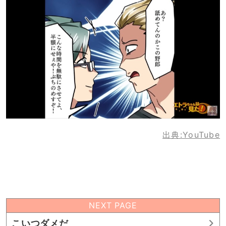
出典:YouTube
NEXT PAGE
こいつダメだ