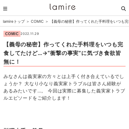
lamireトップ
＞
COMIC
＞
【義母の秘密】作ってくれた手料理をいつも完
COMIC
2022.11.29
【義母の秘密】作ってくれた手料理をいつも完
食してたけど…→“衝撃の事実”に気づき食欲皆
無に！
みなさんは義実家の方々とは上手く付き合えているでし
ょうか？ 大なり小なり義実家トラブルは皆さん経験が
あるみたいです…。 今回は実際に募集した義実家トラブ
ルエピソードをご紹介します！