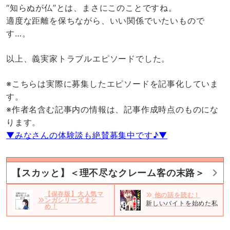
“知らぬが仏”とは、まさにこのことですね。
適度な距離を保ちながら、いい関係でいたいもので
す…。
以上、義実家トラブルエピソードでした。
※こちらは実際に募集したエピソードを記事化していま
す。
※作者名含む記事内の情報は、記事作成時点のものにな
ります。
▼みなさんの体験談も絶賛募集中です♪▼
【スカッと】＜理不尽なクレーム客の末路＞
【保存版】大人気マ
他の話を読む！
ンガシリーズまと
新しいバイトを始めた私。だ
め！