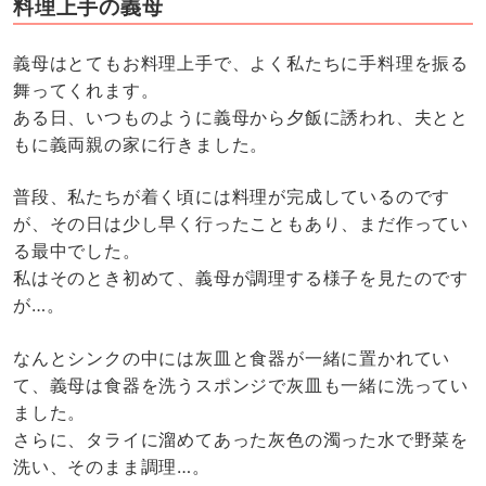
料理上手の義母
義母はとてもお料理上手で、よく私たちに手料理を振る
舞ってくれます。
ある日、いつものように義母から夕飯に誘われ、夫とと
もに義両親の家に行きました。
普段、私たちが着く頃には料理が完成しているのです
が、その日は少し早く行ったこともあり、まだ作ってい
る最中でした。
私はそのとき初めて、義母が調理する様子を見たのです
が…。
なんとシンクの中には灰皿と食器が一緒に置かれてい
て、義母は食器を洗うスポンジで灰皿も一緒に洗ってい
ました。
さらに、タライに溜めてあった灰色の濁った水で野菜を
洗い、そのまま調理…。