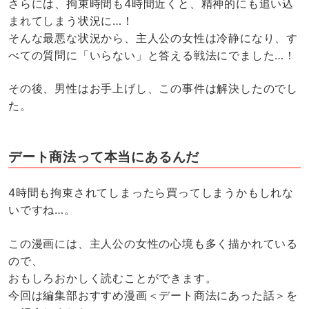
さらには、拘束時間も4時間近くと、精神的にも追い込
まれてしまう状況に…！
そんな最悪な状況から、主人公の女性は冷静になり、す
べての質問に「いらない」と答える戦法にでました…！
その後、男性はお手上げし、この事件は解決したのでし
た。
デート商法って本当にあるんだ
4時間も拘束されてしまったら買ってしまうかもしれな
いですね…。
この漫画には、主人公の女性の心境も多く描かれている
ので、
おもしろおかしく読むことができます。
今回は編集部おすすめ漫画＜デート商法にあった話＞を