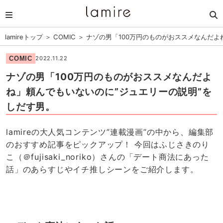
lamireトップ
＞
COMIC
＞
ナゾの男「100万円のものがおススメなんだよ
COMIC
2022.11.22
ナゾの男「100万円のものがおススメなんだよ
ね」頼んでもいないのに”ジュエリーの説明”を
しだす男。
lamireの大人気コンテンツ”連載漫画”の中から、編集部
のおすすめ記事をピックアップ！ 今回はふじさきのり
こ（＠fujisaki_noriko）さんの「デート商法にあった
話」のあらすじやイチ推しシーンをご紹介します。