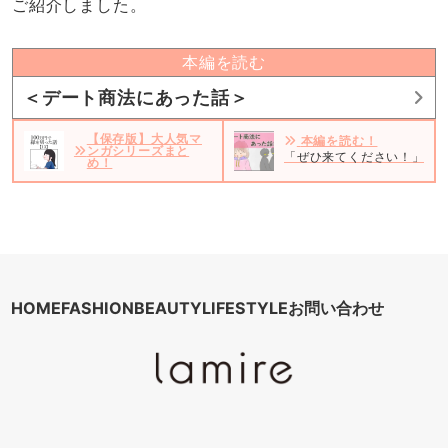
ご紹介しました。
本編を読む
＜デート商法にあった話＞
【保存版】大人気マ
本編を読む！
ンガシリーズまと
「ぜひ来てください！」見知
め！
HOME
FASHION
BEAUTY
LIFESTYLE
お問い合わせ