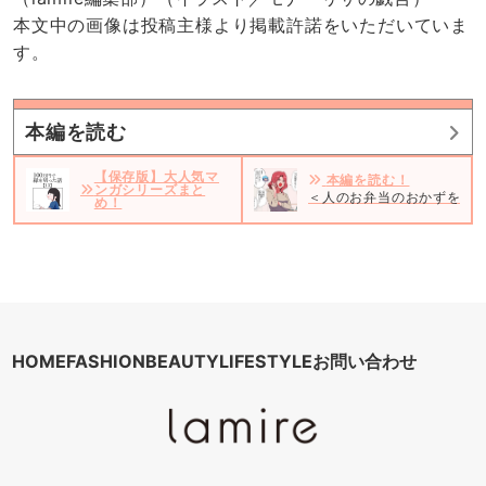
本文中の画像は投稿主様より掲載許諾をいただいていま
す。
本編を読む
【保存版】大人気マ
本編を読む！
ンガシリーズまと
＜人のお弁当のおかずをあて
め！
HOME
FASHION
BEAUTY
LIFESTYLE
お問い合わせ