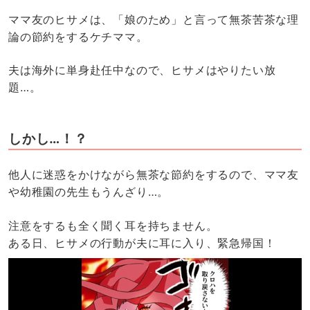
ママ友のヒサメは、「娘のため」と言って無茶苦茶な理
論の節約をするケチママ。
夫は海外に単身赴任中なので、ヒサメはやりたい放
題…。
しかし…！？
他人に迷惑をかけながら無茶な節約をするので、ママ友
や幼稚園の先生もうんざり…。
注意をするも全く聞く耳を持ちません。
ある日、ヒサメの行動が夫に耳に入り、緊急帰国！