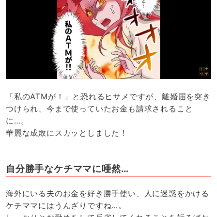
「私のATMが！」と恐れるヒサメですが、離婚届を突き
つけられ、今まで使っていたお金も請求されること
に…。
華麗な成敗にスカッとしました！
自分勝手なケチママに唖然…
海外にいる夫のお金を好き勝手使い、人に迷惑をかける
ケチママにはうんざりですね…。