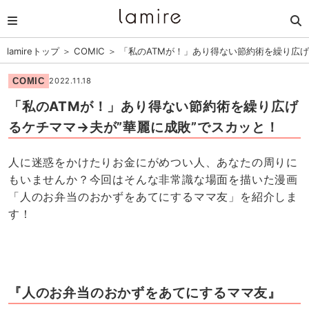
lamireトップ
＞
COMIC
＞
「私のATMが！」あり得ない節約術を繰り広げ
COMIC
2022.11.18
「私のATMが！」あり得ない節約術を繰り広げ
るケチママ→夫が”華麗に成敗”でスカッと！
人に迷惑をかけたりお金にがめつい人、あなたの周りに
もいませんか？今回はそんな非常識な場面を描いた漫画
「人のお弁当のおかずをあてにするママ友」を紹介しま
す！
『人のお弁当のおかずをあてにするママ友』