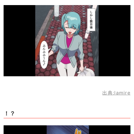
出典:lamire
！？