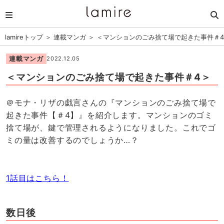
lamireトップ
＞
連載マンガ
＞
＜マンションのごみ捨て場で起きた事件＃
連載マンガ
2022.12.05
＜マンションのごみ捨て場で起きた事件＃4＞
＠モナ・リザの戯言さんの『マンションのごみ捨て場で
起きた事件【＃4】』を紹介します。マンションのゴミ
捨て場が、鍵で管理されるようになりました。これでゴ
ミの量は改善するのでしょうか…？
1話目はこちら！
数日後