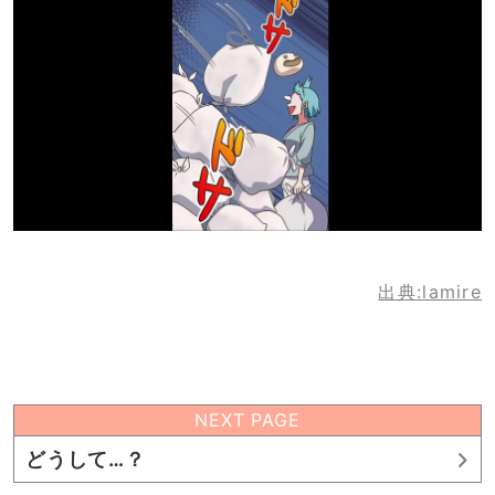
出典:lamire
NEXT PAGE
どうして…？