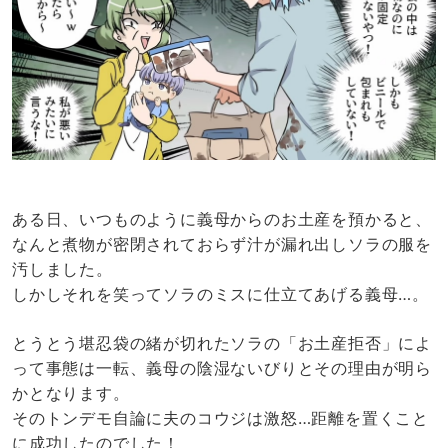
ある日、いつものように義母からのお土産を預かると、
なんと煮物が密閉されておらず汁が漏れ出しソラの服を
汚しました。
しかしそれを笑ってソラのミスに仕立てあげる義母…。
とうとう堪忍袋の緒が切れたソラの「お土産拒否」によ
って事態は一転、義母の陰湿ないびりとその理由が明ら
かとなります。
そのトンデモ自論に夫のコウジは激怒…距離を置くこと
に成功したのでした！