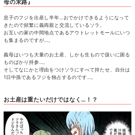
母の末路』
息子のフジを出産し半年…おでかけできるようになって
きたので頻繁に義両親と交流しているソラ。
お互いの家の中間地点であるアウトレットモールにいつ
も集まるのですが…。
義母はいつも大量のお土産、しかも生もので扱いに困る
ものばかり持参…。
そしてなにかと理由をつけソラにすべて持たせ、自分は
1日中孫であるフジを独占するのです…。
お土産は重たいだけではなく…！？