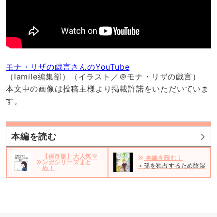
モナ・リザの戯言さんのYouTube
（lamile編集部）（イラスト／＠モナ・リザの戯言）
本文中の画像は投稿主様より掲載許諾をいただいていま
す。
本編を読む
【保存版】大人気マ
本編を読む！
ンガシリーズまと
＜孫を独占するため陰湿な嫁
め！