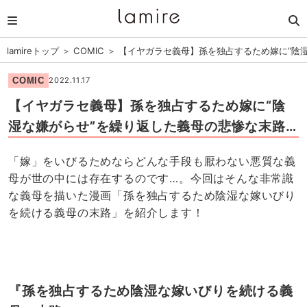
lamireトップ
＞
COMIC
＞
【イヤガラセ義母】孫を独占するため嫁に“陰
COMIC
2022.11.17
【イヤガラセ義母】孫を独占するため嫁に“陰
湿な嫌がらせ”を繰り返した義母の悲惨な末路…
「嫁」をいびるためならどんな手段も厭わない悪質な義
母が世の中には存在するのです…。今回はそんな非常識
な義母を描いた漫画「孫を独占するため陰湿な嫁いびり
を続ける義母の末路」を紹介します！
『孫を独占するため陰湿な嫁いびりを続ける義