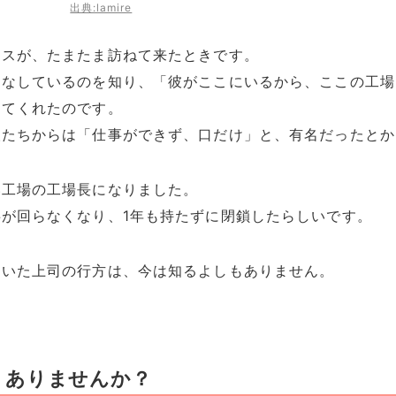
出典:lamire
ラスが、たまたま訪ねて来たときです。
こなしているのを知り、「彼がここにいるから、ここの工場
ってくれたのです。
人たちからは「仕事ができず、口だけ」と、有名だったとか
い工場の工場長になりました。
が回らなくなり、1年も持たずに閉鎖したらしいです。
ていた上司の行方は、今は知るよしもありません。
、ありませんか？