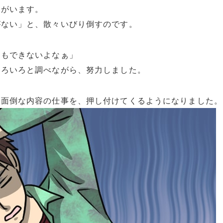
司がいます。
がない」と、散々いびり倒すのです。
ともできないよなぁ」
いろいろと調べながら、努力しました。
に面倒な内容の仕事を、押し付けてくるようになりました。