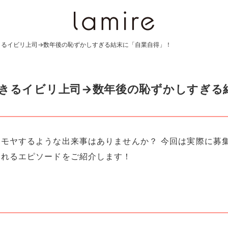
きるイビリ上司→数年後の恥ずかしすぎる結末に「自業自得」！
できるイビリ上司→数年後の恥ずかしすぎる
モヤするような出来事はありませんか？ 今回は実際に募
くれるエピソードをご紹介します！