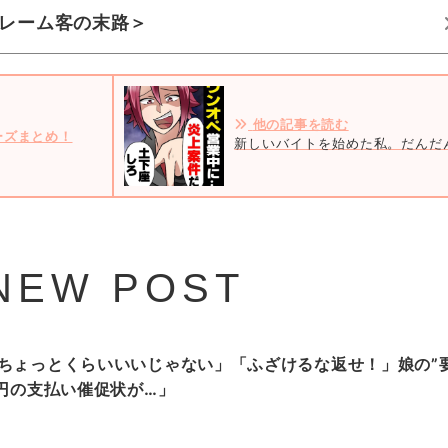
レーム客の末路＞
他の記事を読む
ーズまとめ！
新しいバイトを始めた私。だんだ
NEW POST
ちょっとくらいいいじゃない」「ふざけるな返せ！」娘の”
万円の支払い催促状が…」