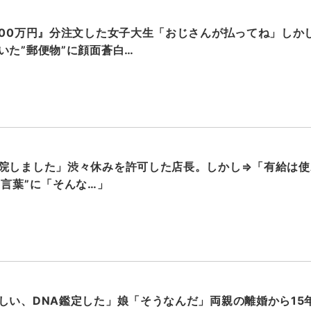
000万円』分注文した女子大生「おじさんが払ってね」しか
いた”郵便物”に顔面蒼白…
院しました」渋々休みを許可した店長。しかし⇒「有給は使
”言葉”に「そんな…」
しい、DNA鑑定した」娘「そうなんだ」両親の離婚から15