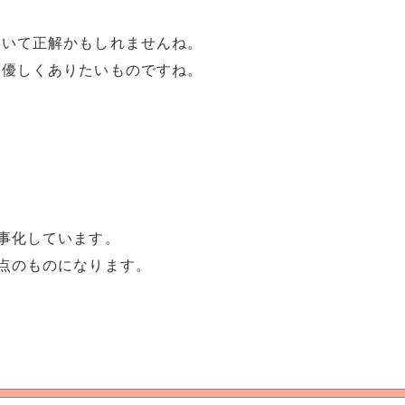
おいて正解かもしれませんね。
て優しくありたいものですね。
事化しています。
点のものになります。