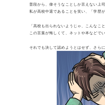
普段から、偉そうなことしか言えない上
私が高校中退であることを笑い、「学歴
「高校も出られないようじゃ、こんなこ
この言葉が悔しくて、ネットや本などで
それでも決して認めようとはせず、さら