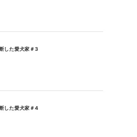
断した愛犬家＃3
断した愛犬家＃4