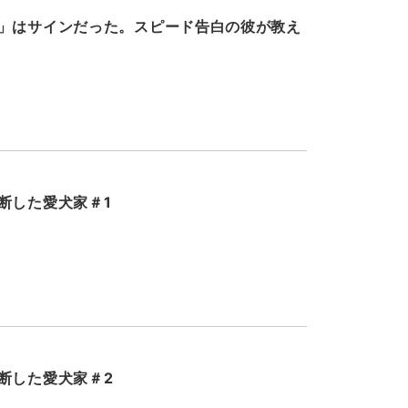
」はサインだった。スピード告白の彼が教え
断した愛犬家＃1
断した愛犬家＃2