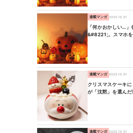
連載マンガ
2025.10.31
「何かおかしい…」仮
&#8221;。スマ
連載マンガ
2025.10.31
クリスマスケーキに
が「沈黙」を選んだ
連載マンガ
2025.10.31