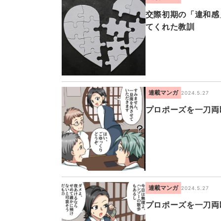
交際初期の「違和感
てくれた教訓
連載マンガ
2024.5.27
プロポーズを一刀両
連載マンガ
2024.5.27
プロポーズを一刀両