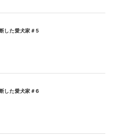
断した愛犬家＃5
断した愛犬家＃6