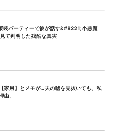
装パーティーで彼が話す&#8221;小悪魔
ホを見て判明した残酷な真実
【家用】とメモが…夫の嘘を見抜いても、私
理由。