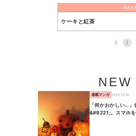
NEX
ケーキと紅茶
1
2
NEW
連載マンガ
2025.10.31
「何かおかしい…」仮
&#8221;。スマ