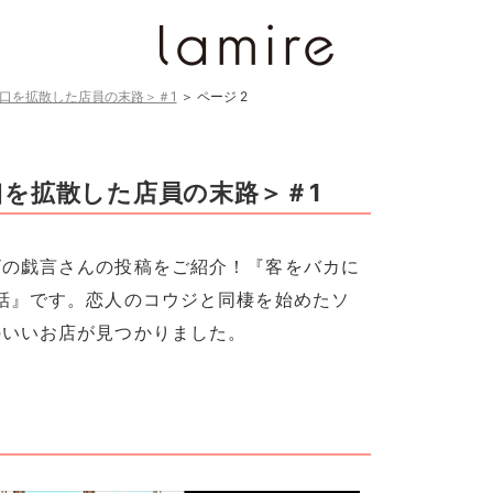
口を拡散した店員の末路＞＃1
＞
ページ 2
を拡散した店員の末路＞＃1
ザの戯言さんの投稿をご紹介！『客をバカに
話』です。恋人のコウジと同棲を始めたソ
のいいお店が見つかりました。