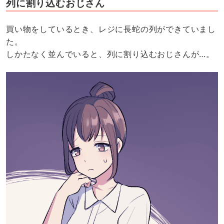
列に割り込むおじさん
買い物をしているとき、レジに長蛇の列ができていまし
た。
しかたなく並んでいると、列に割り込むおじさんが…。