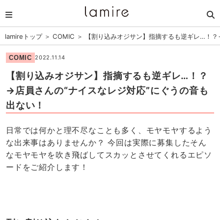
lamireトップ
＞
COMIC
＞
【割り込みオジサン】指摘するも逆ギレ…！？
COMIC
2022.11.14
【割り込みオジサン】指摘するも逆ギレ…！？
→店員さんの“ナイスなレジ対応”にぐうの音も
出ない！
日常では何かと理不尽なことも多く、モヤモヤするよう
な出来事はありませんか？ 今回は実際に募集したそん
なモヤモヤを吹き飛ばしてスカッとさせてくれるエピソ
ードをご紹介します！