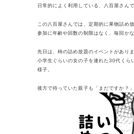
日常的によく利用している、八百屋さん
この八百屋さんでは、定期的に果物詰め
参加に年齢や回数の制限はなく、毎回か
先日は、柿の詰め放題のイベントがあり
小学生ぐらいの女の子を連れた30代くら
様子。
後方で待っていた親子も「まだですか？