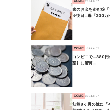
COMIC
2024.6.07
家のお金を盗む娘「
⇒後日…母「200
COMIC
2024.6.07
コンビニで…380
葉】に驚愕…
COMIC
2024.6.07
妊娠8ヶ月の嫁に「