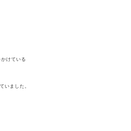
をかけている
ていました。