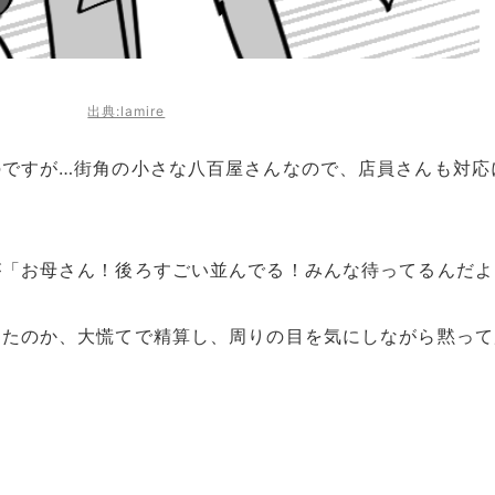
出典:lamire
のですが…街角の小さな八百屋さんなので、店員さんも対応
が「お母さん！後ろすごい並んでる！みんな待ってるんだよ
ったのか、大慌てで精算し、周りの目を気にしながら黙って