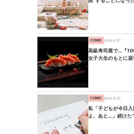
院”することになっ
COMIC
2024.6.07
高級寿司屋で…『1
女子大生のもとに届
COMIC
2024.6.07
私「子どもが今日入
よ、あと…」続けた