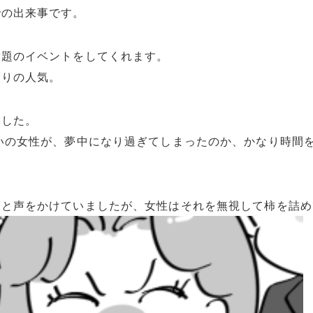
での出来事です。
放題のイベントをしてくれます。
なりの人気。
ました。
いの女性が、夢中になり過ぎてしまったのか、かなり時間
」と声をかけていましたが、女性はそれを無視して柿を詰め