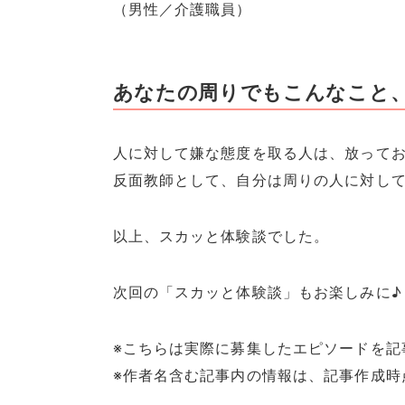
（男性／介護職員）
あなたの周りでもこんなこと
人に対して嫌な態度を取る人は、放って
反面教師として、自分は周りの人に対し
以上、スカッと体験談でした。
次回の「スカッと体験談」もお楽しみに♪
※こちらは実際に募集したエピソードを記
※作者名含む記事内の情報は、記事作成時