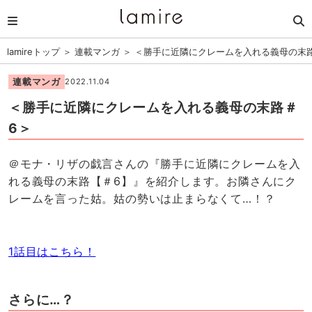
lamireトップ
＞
連載マンガ
＞
＜勝手に近隣にクレームを入れる義母の末
連載マンガ
2022.11.04
＜勝手に近隣にクレームを入れる義母の末路＃
6＞
＠モナ・リザの戯言さんの『勝手に近隣にクレームを入
れる義母の末路【＃6】』を紹介します。お隣さんにク
レームを言った姑。姑の勢いは止まらなくて…！？
1話目はこちら！
さらに…？