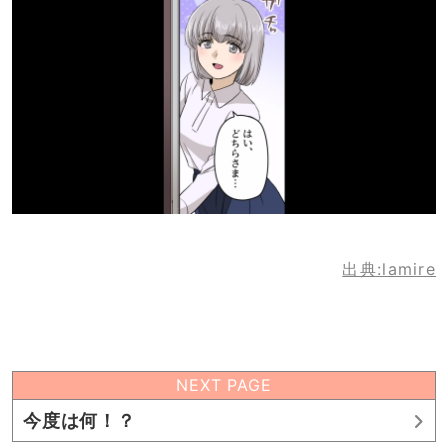
出典:lamire
NEXT PAGE
今度は何！？