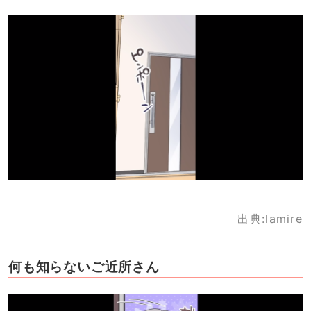
出典:lamire
何も知らないご近所さん