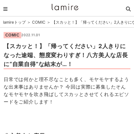
lamireトップ
＞
COMIC
＞
【スカッと！】「帰ってください」2人きりに
COMIC
2022.11.01
【スカッと！】「帰ってください」2人きりに
なった途端、態度変わりすぎ！八方美人な店長
に“自業自得”な結末が…！
日常では何かと理不尽なことも多く、モヤモヤするよう
な出来事はありませんか？ 今回は実際に募集したそん
なモヤモヤを吹き飛ばしてスカッとさせてくれるエピソ
ードをご紹介します！