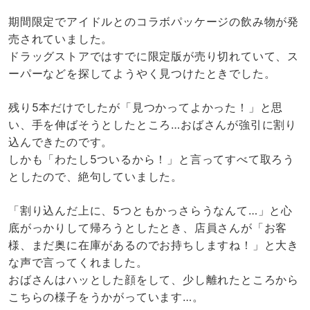
期間限定でアイドルとのコラボパッケージの飲み物が発
売されていました。
ドラッグストアではすでに限定版が売り切れていて、ス
ーパーなどを探してようやく見つけたときでした。
残り5本だけでしたが「見つかってよかった！」と思
い、手を伸ばそうとしたところ…おばさんが強引に割り
込んできたのです。
しかも「わたし5ついるから！」と言ってすべて取ろう
としたので、絶句していました。
「割り込んだ上に、5つともかっさらうなんて…」と心
底がっかりして帰ろうとしたとき、店員さんが「お客
様、まだ奥に在庫があるのでお持ちしますね！」と大き
な声で言ってくれました。
おばさんはハッとした顔をして、少し離れたところから
こちらの様子をうかがっています…。