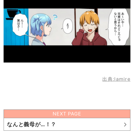
出典:lamire
NEXT PAGE
なんと義母が…！？