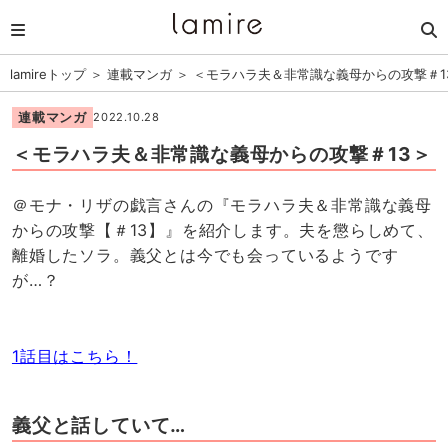
lamireトップ
＞
連載マンガ
＞
＜モラハラ夫＆非常識な義母からの攻撃＃1
連載マンガ
2022.10.28
＜モラハラ夫＆非常識な義母からの攻撃＃13＞
＠モナ・リザの戯言さんの『モラハラ夫＆非常識な義母
からの攻撃【＃13】』を紹介します。夫を懲らしめて、
離婚したソラ。義父とは今でも会っているようです
が…？
1話目はこちら！
義父と話していて…