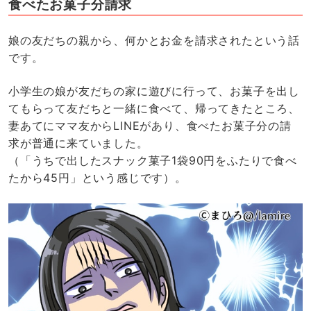
食べたお菓子分請求
娘の友だちの親から、何かとお金を請求されたという話
です。
小学生の娘が友だちの家に遊びに行って、お菓子を出し
てもらって友だちと一緒に食べて、帰ってきたところ、
妻あてにママ友からLINEがあり、食べたお菓子分の請
求が普通に来ていました。
（「うちで出したスナック菓子1袋90円をふたりで食べ
たから45円」という感じです）。