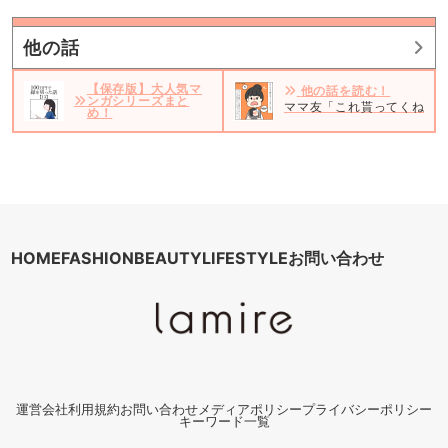
他の話
【保存版】大人気マ
他の話を読む！
ンガシリーズまと
ママ友「これ貰ってくね」勝
め！
HOME
FASHION
BEAUTY
LIFESTYLE
お問い合わせ
運営会社
利用規約
お問い合わせ
メディアポリシー
プライバシーポリシー
キーワード一覧