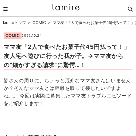
lamireトップ
＞
COMIC
＞
ママ友「2人で食べたお菓子代45円払って！」
COMIC
2022.10.24
ママ友「2人で食べたお菓子代45円払って！」
友人宅へ遊びに行った我が子。→ママ友から
の“細かすぎる請求”に驚愕…！
皆さんの周りに、ちょっと厄介なママ友さんはいません
か？そんなママ友とは距離を取って接したいですよ
ね…。 今回は実際に募集したママ友トラブルエピソード
をご紹介します！