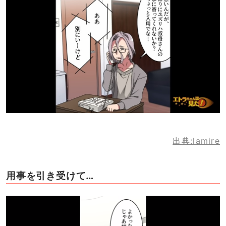
出典:lamire
用事を引き受けて…