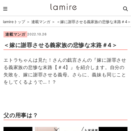
lamireトップ
＞
連載マンガ
＞
＜嫁に謝罪させる義家族の悲惨な末路＃4＞
連載マンガ
2022.10.26
＜嫁に謝罪させる義家族の悲惨な末路＃4＞
エトラちゃんは見た！さんの戯言さんの『嫁に謝罪させ
る義家族の悲惨な末路【＃4】』を紹介します。自分の
失敗を、嫁に謝罪させる義母。さらに、義妹も同じこと
をしてくるようで…！？
父の用事は？