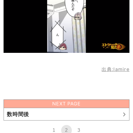
出典:lamire
NEXT PAGE
数時間後
1
2
3