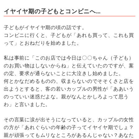
イヤイヤ期の子どもとコンビニへ…
子どもがイヤイヤ期の頃の話です。
コンビニに行くと、子どもが「あれも買って、これも買
って」とおねだりを始めました。
私は事前に「このお店では今日は〇〇ちゃん（子ども）
のお買い物はしないからね」と伝えていたのですが、案
の定、要求が通らないことに大泣きし始めました。
何とかなだめるものの、収まらないのでそそくさと店を
出ようとすると、客の若いカップルの男性が「ああいう
のっていい迷惑だよな。親がなんとかしろよって思う
わ」と言いました。
その言葉に涙が出そうになっていると、カップルの女性
の方が「あれぐらいの年齢の子ってイヤイヤ期でしょ？
親が頑張ってもムリなところがあるんじゃない？あなた