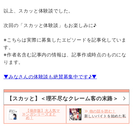
以上、スカッと体験談でした。
次回の「スカッと体験談」もお楽しみに♪
※こちらは実際に募集したエピソードを記事化していま
す。
※作者名含む記事内の情報は、記事作成時点のものにな
ります。
▼みなさんの体験談も絶賛募集中です♪▼
【スカッと】＜理不尽なクレーム客の末路＞
【保存版】大人気マ
他の話を読む！
ンガシリーズまと
新しいバイトを始めた私。だ
め！