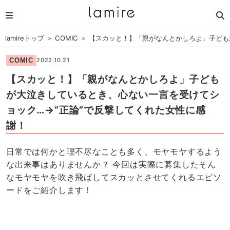
lamireトップ
＞
COMIC
＞
【スカッと！】「親がなんとかしろよ」子ども
COMIC
2022.10.21
【スカッと！】「親がなんとかしろよ」子ども
が大泣きしているとき、心ない一言を受けてシ
ョック…→“正論”で反撃してくれた女性に感
謝！
日常では何かと理不尽なことも多く、モヤモヤするよう
な出来事はありませんか？ 今回は実際に募集したそん
なモヤモヤを吹き飛ばしてスカッとさせてくれるエピソ
ードをご紹介します！