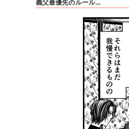
義父最優先のルール…