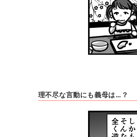
理不尽な言動にも義母は…？