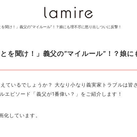
を聞け！」義父の”マイルール”！？娘にも理不尽に怒り出しついに反撃！
とを聞け！」義父の”マイルール”！？娘に
えているでしょうか？ 大なり小なり義実家トラブルは皆
ルエピソード「義父が1番偉い？」をご紹介します！
画化しています。
）