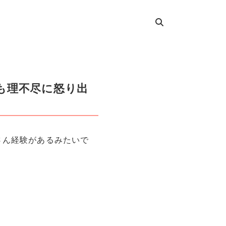
も理不尽に怒り出
さん経験があるみたいで