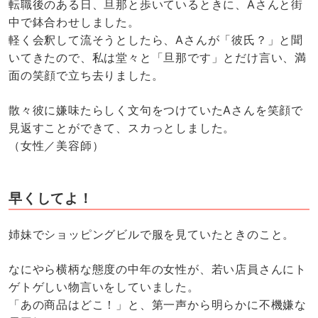
転職後のある日、旦那と歩いているときに、Aさんと街
中で鉢合わせしました。
軽く会釈して流そうとしたら、Aさんが「彼氏？」と聞
いてきたので、私は堂々と「旦那です」とだけ言い、満
面の笑顔で立ち去りました。
散々彼に嫌味たらしく文句をつけていたAさんを笑顔で
見返すことができて、スカっとしました。
（女性／美容師）
早くしてよ！
姉妹でショッピングビルで服を見ていたときのこと。
なにやら横柄な態度の中年の女性が、若い店員さんにト
ゲトゲしい物言いをしていました。
「あの商品はどこ！」と、第一声から明らかに不機嫌な