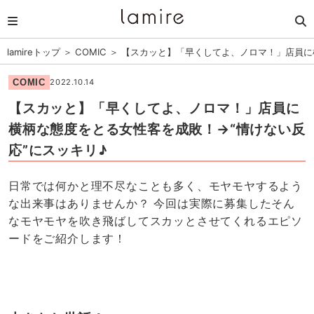
lamireトップ
＞
COMIC
＞
【スカッと】「早くしてよ、ノロマ！」店員に
COMIC
2022.10.14
【スカッと】「早くしてよ、ノロマ！」店員に
横柄な態度をとる女性客を成敗！→“情けない反
応”にスッキリ♪
日常では何かと理不尽なことも多く、モヤモヤするよう
な出来事はありませんか？ 今回は実際に募集したそん
なモヤモヤを吹き飛ばしてスカッとさせてくれるエピソ
ードをご紹介します！