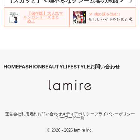
【スカッと】＜理不尽なクレーム客の末路＞
【保存版】大人気マ
他の話を読む！
ンガシリーズまと
新しいバイトを始めた私。だ
め！
HOME
FASHION
BEAUTY
LIFESTYLE
お問い合わせ
運営会社
利用規約
お問い合わせ
メディアポリシー
プライバシーポリシー
キーワード一覧
© 2020 - 2026 lamire inc.