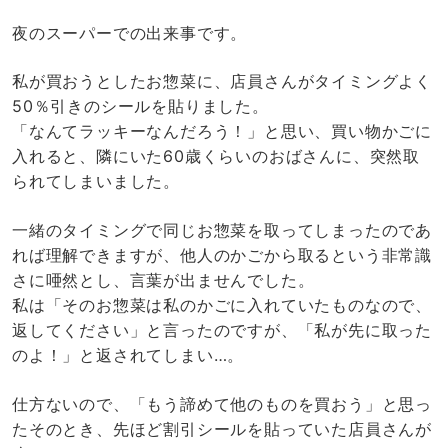
夜のスーパーでの出来事です。
私が買おうとしたお惣菜に、店員さんがタイミングよく
50％引きのシールを貼りました。
「なんてラッキーなんだろう！」と思い、買い物かごに
入れると、隣にいた60歳くらいのおばさんに、突然取
られてしまいました。
一緒のタイミングで同じお惣菜を取ってしまったのであ
れば理解できますが、他人のかごから取るという非常識
さに唖然とし、言葉が出ませんでした。
私は「そのお惣菜は私のかごに入れていたものなので、
返してください」と言ったのですが、「私が先に取った
のよ！」と返されてしまい…。
仕方ないので、「もう諦めて他のものを買おう」と思っ
たそのとき、先ほど割引シールを貼っていた店員さんが