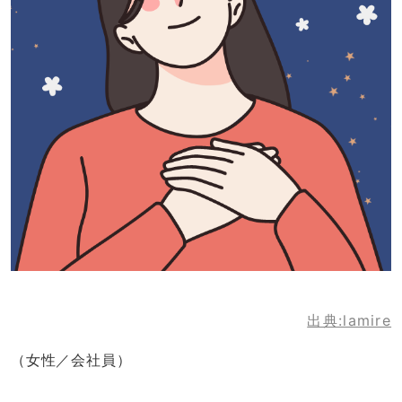
出典:lamire
（女性／会社員）