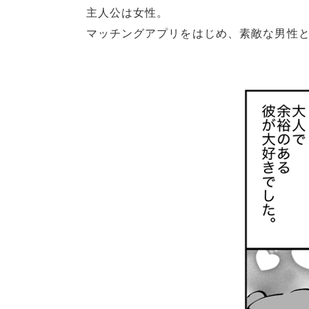
主人公は女性。
マッチングアプリをはじめ、素敵な男性