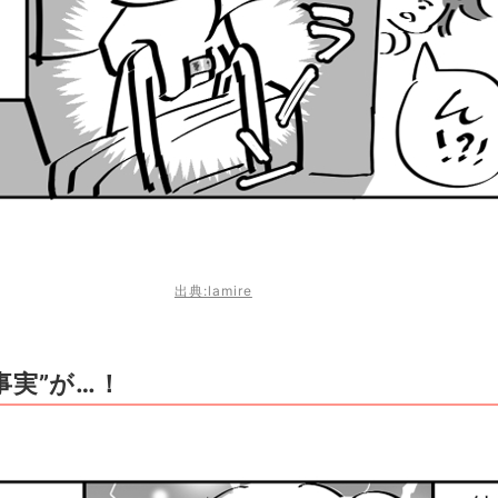
出典:lamire
事実”が…！