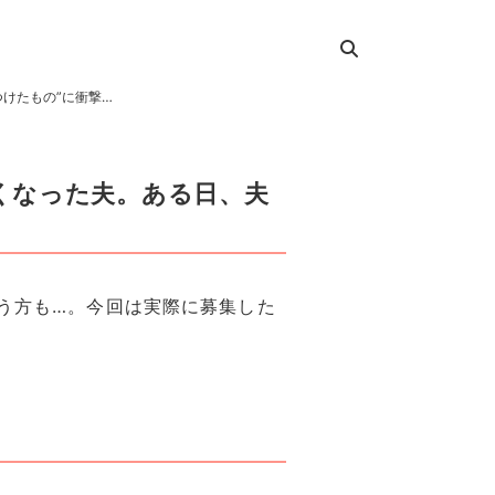
けたもの”に衝撃…
くなった夫。ある日、夫
う方も…。今回は実際に募集した