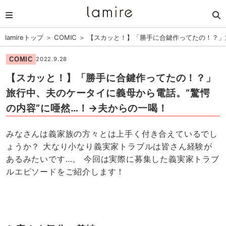
lamireトップ
＞
COMIC
＞
【スカッと！】「勝手に合鍵作ってたの！？」
COMIC
2022.9.28
【スカッと！】「勝手に合鍵作ってたの！？」
旅行中、夫のケータイに義母から電話。“驚愕
の内容”に唖然…！→夫からの一喝！
みなさんは義家族の方々とは上手く付き合えているでし
ょうか？ 大なり小なり義実家トラブルは皆さん経験が
あるみたいです…。 今回は実際に募集した義実家トラブ
ルエピソードをご紹介します！