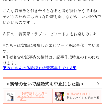
こんな義家族と付き合うとなると骨が折れそうですね。
子どものためにも適度な距離を保ちながら、いい関係で
いたいものです…。
次回の「義実家トラブルエピソード」もお楽しみに♪
※こちらは実際に募集したエピソードを記事化していま
す。
※作者名含む記事内の情報は、記事作成時点のものにな
ります。
▼みなさんの体験談も絶賛募集中です♪▼
＜義母のせいで結婚式を中止にした話＞
【保存版】大人気マ
他の話を読む！
ンガシリーズまと
新しいバイトを始めた私。だ
め！