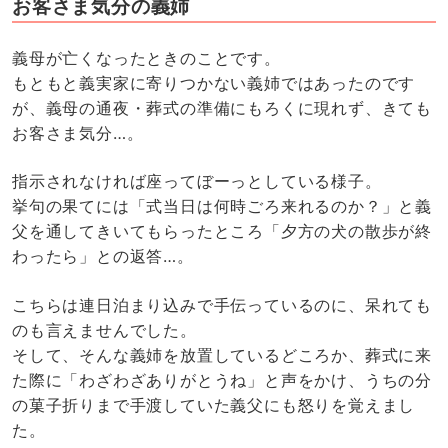
お客さま気分の義姉
義母が亡くなったときのことです。
もともと義実家に寄りつかない義姉ではあったのです
が、義母の通夜・葬式の準備にもろくに現れず、きても
お客さま気分…。
指示されなければ座ってぼーっとしている様子。
挙句の果てには「式当日は何時ごろ来れるのか？」と義
父を通してきいてもらったところ「夕方の犬の散歩が終
わったら」との返答…。
こちらは連日泊まり込みで手伝っているのに、呆れても
のも言えませんでした。
そして、そんな義姉を放置しているどころか、葬式に来
た際に「わざわざありがとうね」と声をかけ、うちの分
の菓子折りまで手渡していた義父にも怒りを覚えまし
た。