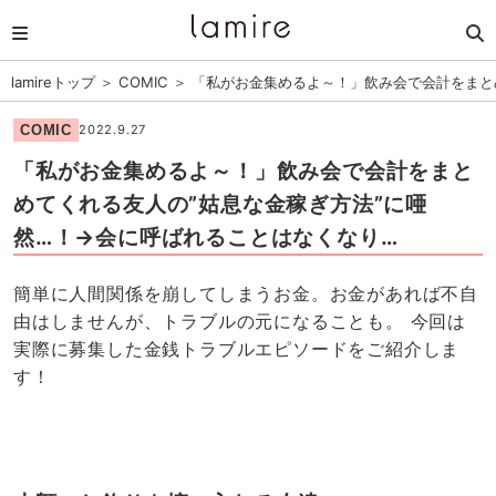
lamireトップ
＞
COMIC
＞
「私がお金集めるよ～！」飲み会で会計をまと
COMIC
2022.9.27
「私がお金集めるよ～！」飲み会で会計をまと
めてくれる友人の”姑息な金稼ぎ方法”に唖
然…！→会に呼ばれることはなくなり…
簡単に人間関係を崩してしまうお金。お金があれば不自
由はしませんが、トラブルの元になることも。 今回は
実際に募集した金銭トラブルエピソードをご紹介しま
す！