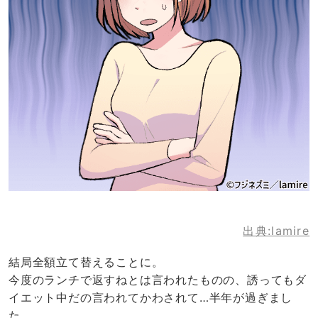
出典:lamire
結局全額立て替えることに。
今度のランチで返すねとは言われたものの、誘ってもダ
イエット中だの言われてかわされて…半年が過ぎまし
た。