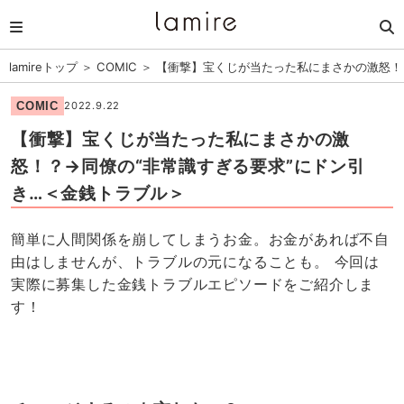
lamireトップ
＞
COMIC
＞
【衝撃】宝くじが当たった私にまさかの激怒！
COMIC
2022.9.22
【衝撃】宝くじが当たった私にまさかの激
怒！？→同僚の“非常識すぎる要求”にドン引
き…＜金銭トラブル＞
簡単に人間関係を崩してしまうお金。お金があれば不自
由はしませんが、トラブルの元になることも。 今回は
実際に募集した金銭トラブルエピソードをご紹介しま
す！