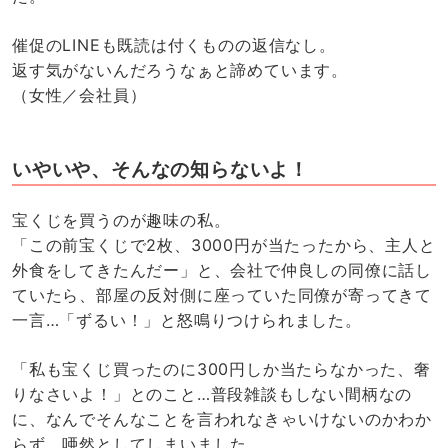
催促のLINEも既読は付くものの返信なし。
返す気がないんだろうなぁと諦めています。
（女性／会社員）
いやいや、そんなの知らないよ！
宝くじを買うのが趣味の私。
「この前宝くじで2枚、3000円が当たったから、主人と
外食をしてきたんだー」と、会社で仲良しの同僚に話し
ていたら、部屋の反対側に座っていた同僚が寄ってきて
一言…「ずるい！」と怒鳴りつけられました。
「私も宝くじ買ったのに300円しか当たらなかった、奢
りなさいよ！」とのこと…普段雑談もしない間柄なの
に、なんでそんなことを言われなきゃいけないのかわか
らず、唖然としてしまいました。