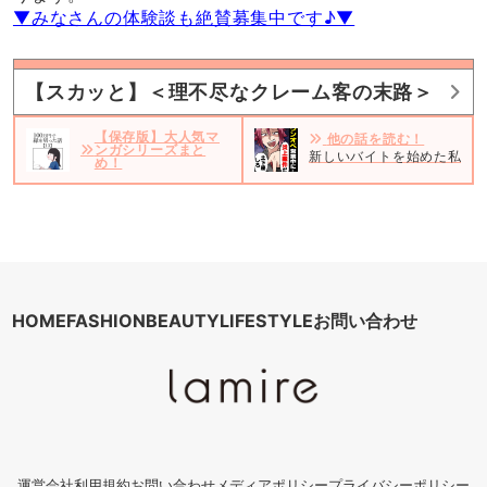
▼みなさんの体験談も絶賛募集中です♪▼
【スカッと】＜理不尽なクレーム客の末路＞
【保存版】大人気マ
他の話を読む！
ンガシリーズまと
新しいバイトを始めた私。だ
め！
HOME
FASHION
BEAUTY
LIFESTYLE
お問い合わせ
運営会社
利用規約
お問い合わせ
メディアポリシー
プライバシーポリシー